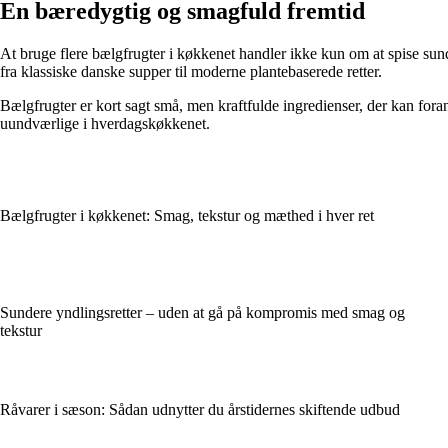
En bæredygtig og smagfuld fremtid
At bruge flere bælgfrugter i køkkenet handler ikke kun om at spise sun
fra klassiske danske supper til moderne plantebaserede retter.
Bælgfrugter er kort sagt små, men kraftfulde ingredienser, der kan foran
uundværlige i hverdagskøkkenet.
Bælgfrugter i køkkenet: Smag, tekstur og mæthed i hver ret
Sundere yndlingsretter – uden at gå på kompromis med smag og
tekstur
Råvarer i sæson: Sådan udnytter du årstidernes skiftende udbud