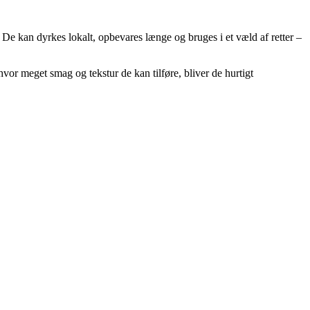
De kan dyrkes lokalt, opbevares længe og bruges i et væld af retter –
hvor meget smag og tekstur de kan tilføre, bliver de hurtigt