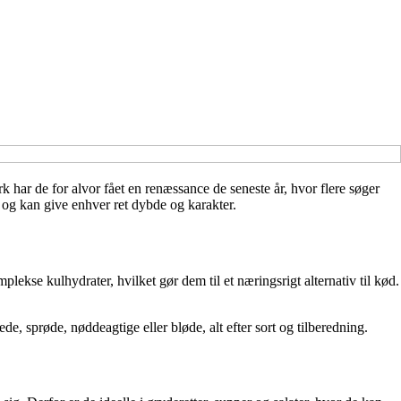
k har de for alvor fået en renæssance de seneste år, hvor flere søger
 og kan give enhver ret dybde og karakter.
plekse kulhydrater, hvilket gør dem til et næringsrigt alternativ til kød.
sprøde, nøddeagtige eller bløde, alt efter sort og tilberedning.