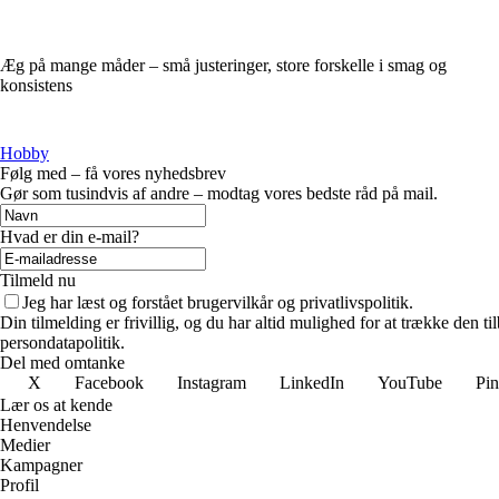
Æg på mange måder – små justeringer, store forskelle i smag og
konsistens
Hobby
Følg med – få vores nyhedsbrev
Gør som tusindvis af andre – modtag vores bedste råd på mail.
Hvad er din e-mail?
Tilmeld nu
Jeg har læst og forstået brugervilkår og privatlivspolitik.
Din tilmelding er frivillig, og du har altid mulighed for at trække den 
persondatapolitik.
Del med omtanke
X
Facebook
Instagram
LinkedIn
YouTube
Pin
Lær os at kende
Henvendelse
Medier
Kampagner
Profil