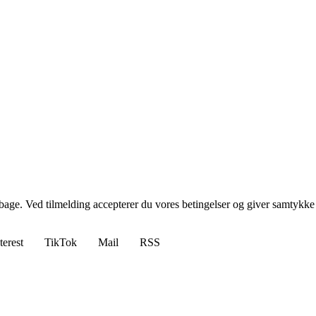
tilbage. Ved tilmelding accepterer du vores betingelser og giver samtykke
terest
TikTok
Mail
RSS