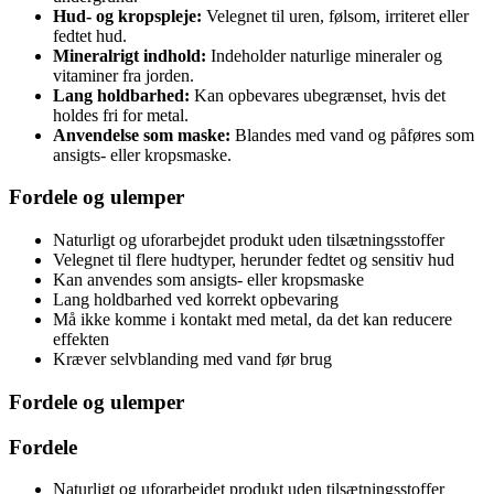
Hud- og kropspleje:
Velegnet til uren, følsom, irriteret eller
fedtet hud.
Mineralrigt indhold:
Indeholder naturlige mineraler og
vitaminer fra jorden.
Lang holdbarhed:
Kan opbevares ubegrænset, hvis det
holdes fri for metal.
Anvendelse som maske:
Blandes med vand og påføres som
ansigts- eller kropsmaske.
Fordele og ulemper
Naturligt og uforarbejdet produkt uden tilsætningsstoffer
Velegnet til flere hudtyper, herunder fedtet og sensitiv hud
Kan anvendes som ansigts- eller kropsmaske
Lang holdbarhed ved korrekt opbevaring
Må ikke komme i kontakt med metal, da det kan reducere
effekten
Kræver selvblanding med vand før brug
Fordele og ulemper
Fordele
Naturligt og uforarbejdet produkt uden tilsætningsstoffer