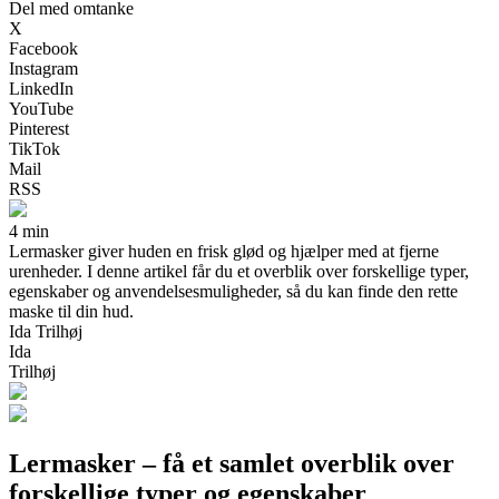
Del med omtanke
X
Facebook
Instagram
LinkedIn
YouTube
Pinterest
TikTok
Mail
RSS
4 min
Lermasker giver huden en frisk glød og hjælper med at fjerne
urenheder. I denne artikel får du et overblik over forskellige typer,
egenskaber og anvendelsesmuligheder, så du kan finde den rette
maske til din hud.
Ida Trilhøj
Ida
Trilhøj
Lermasker – få et samlet overblik over
forskellige typer og egenskaber