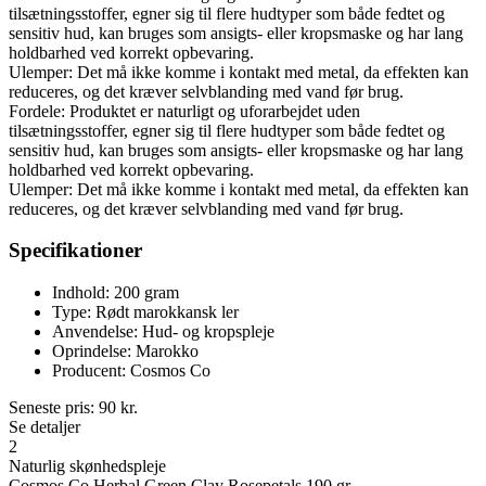
tilsætningsstoffer, egner sig til flere hudtyper som både fedtet og
sensitiv hud, kan bruges som ansigts- eller kropsmaske og har lang
holdbarhed ved korrekt opbevaring.
Ulemper: Det må ikke komme i kontakt med metal, da effekten kan
reduceres, og det kræver selvblanding med vand før brug.
Fordele: Produktet er naturligt og uforarbejdet uden
tilsætningsstoffer, egner sig til flere hudtyper som både fedtet og
sensitiv hud, kan bruges som ansigts- eller kropsmaske og har lang
holdbarhed ved korrekt opbevaring.
Ulemper: Det må ikke komme i kontakt med metal, da effekten kan
reduceres, og det kræver selvblanding med vand før brug.
Specifikationer
Indhold: 200 gram
Type: Rødt marokkansk ler
Anvendelse: Hud- og kropspleje
Oprindelse: Marokko
Producent: Cosmos Co
Seneste pris:
90
kr.
Se detaljer
2
Naturlig skønhedspleje
Cosmos Co Herbal Green Clay Rosepetals 190 gr.