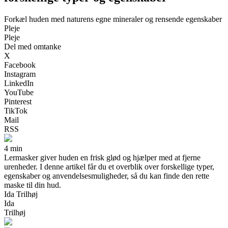
Forkæl huden med naturens egne mineraler og rensende egenskaber
Pleje
Pleje
Del med omtanke
X
Facebook
Instagram
LinkedIn
YouTube
Pinterest
TikTok
Mail
RSS
4 min
Lermasker giver huden en frisk glød og hjælper med at fjerne
urenheder. I denne artikel får du et overblik over forskellige typer,
egenskaber og anvendelsesmuligheder, så du kan finde den rette
maske til din hud.
Ida Trilhøj
Ida
Trilhøj