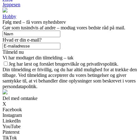
Jeppesen
Hobby
Følg med – få vores nyhedsbrev
Gør som tusindvis af andre – modtag vores bedste råd på mail.
Hvad er din e-mail?
Tilmeld nu
Vi har modtaget din tilmelding – tak
Jeg har læst og forstået brugervilkår og privatlivspolitik.
Din tilmelding er frivillig, og du har altid mulighed for at trække den
tilbage. Ved tilmelding accepterer du vores betingelser og giver
samtykke til, at vi behandler dine oplysninger som beskrevet i vores
persondatapolitik.
Del med omtanke
X
Facebook
Instagram
LinkedIn
YouTube
Pinterest
TikTok