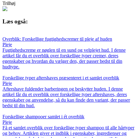
Trilhøj
Læs også:
Overblik: Forskellige fugtighedscremer til pleje af huden
Pleje
Fugtighedscreme er nøglen til en sund og velplejet hud. I denne
artikel får du et overblik over forskellige typer cremer, deres
egenskaber og hvordan du vælger den, der passer bedst til din
hudtype.
Forskellige typer aftershaves præsenteret i et samlet overblik
Pleje
Aftershave fuldender barberingen og beskytter huden. I denne
artikel får du et overblik over forskellige typer aftershaves, deres
egenskaber og anvendelse, så du kan finde den variant, der passer
bedst til din hud.
Forskellige shampooer samlet i ét overblik
Pleje
Få et samlet overblik over forskellige typer shampoo til alle hårtyper
og behov. Artiklen giver et indblik i egenskaber, ingredienser og