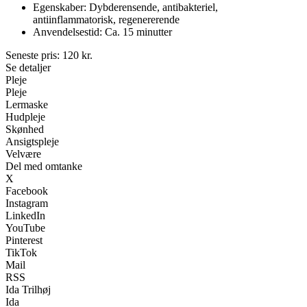
Egenskaber: Dybderensende, antibakteriel,
antiinflammatorisk, regenererende
Anvendelsestid: Ca. 15 minutter
Seneste pris:
120
kr.
Se detaljer
Pleje
Pleje
Lermaske
Hudpleje
Skønhed
Ansigtspleje
Velvære
Del med omtanke
X
Facebook
Instagram
LinkedIn
YouTube
Pinterest
TikTok
Mail
RSS
Ida Trilhøj
Ida