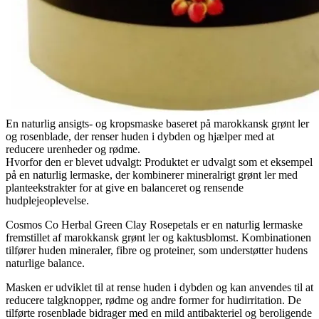
En naturlig ansigts- og kropsmaske baseret på marokkansk grønt ler
og rosenblade, der renser huden i dybden og hjælper med at
reducere urenheder og rødme.
Hvorfor den er blevet udvalgt: Produktet er udvalgt som et eksempel
på en naturlig lermaske, der kombinerer mineralrigt grønt ler med
planteekstrakter for at give en balanceret og rensende
hudplejeoplevelse.
Cosmos Co Herbal Green Clay Rosepetals er en naturlig lermaske
fremstillet af marokkansk grønt ler og kaktusblomst. Kombinationen
tilfører huden mineraler, fibre og proteiner, som understøtter hudens
naturlige balance.
Masken er udviklet til at rense huden i dybden og kan anvendes til at
reducere talgknopper, rødme og andre former for hudirritation. De
tilførte rosenblade bidrager med en mild antibakteriel og beroligende