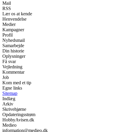
Mail
RSS
Lær os at kende
Henvendelse
Medier
Kampagner
Profil
Nyhedsmail
Samarbejde
Din historie
Oplysninger
Få svar
Vejledning
Kommentar
Job
Kom med et tip
Egne links
Sitemap
Indlæg
Arkiv
Skrivehjørne
Opdateringsstrøm
HobbyAvisen.dk
Medieo
information@medieo.dk