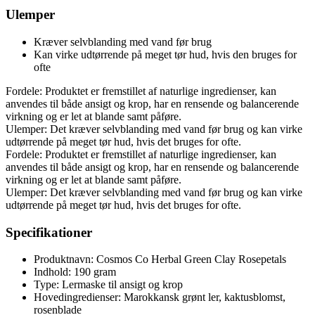
Ulemper
Kræver selvblanding med vand før brug
Kan virke udtørrende på meget tør hud, hvis den bruges for
ofte
Fordele: Produktet er fremstillet af naturlige ingredienser, kan
anvendes til både ansigt og krop, har en rensende og balancerende
virkning og er let at blande samt påføre.
Ulemper: Det kræver selvblanding med vand før brug og kan virke
udtørrende på meget tør hud, hvis det bruges for ofte.
Fordele: Produktet er fremstillet af naturlige ingredienser, kan
anvendes til både ansigt og krop, har en rensende og balancerende
virkning og er let at blande samt påføre.
Ulemper: Det kræver selvblanding med vand før brug og kan virke
udtørrende på meget tør hud, hvis det bruges for ofte.
Specifikationer
Produktnavn: Cosmos Co Herbal Green Clay Rosepetals
Indhold: 190 gram
Type: Lermaske til ansigt og krop
Hovedingredienser: Marokkansk grønt ler, kaktusblomst,
rosenblade