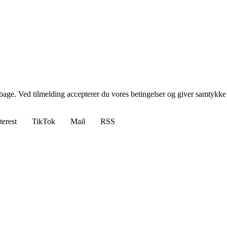
tilbage. Ved tilmelding accepterer du vores betingelser og giver samtykke
terest
TikTok
Mail
RSS