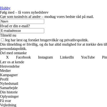
Hobby
Følg med – få vores nyhedsbrev
Gør som tusindvis af andre – modtag vores bedste råd på mail.
Hvad er din e-mail?
Tilmeld nu
Jeg har læst og forstået brugervilkår og privatlivspolitik.
Din tilmelding er frivillig, og du har altid mulighed for at trække den 
persondatapolitik.
Del med omtanke
X
Facebook
Instagram
LinkedIn
YouTube
Pin
Lær os at kende
Henvendelse
Medier
Kampagner
Profil
Nyhedsmail
Samarbejde
Din historie
Oplysninger
Få svar
Vejledning