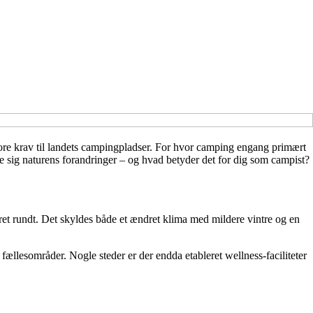
 store krav til landets campingpladser. For hvor camping engang primært
e sig naturens forandringer – og hvad betyder det for dig som campist?
et rundt. Det skyldes både et ændret klima med mildere vintre og en
fællesområder. Nogle steder er der endda etableret wellness-faciliteter