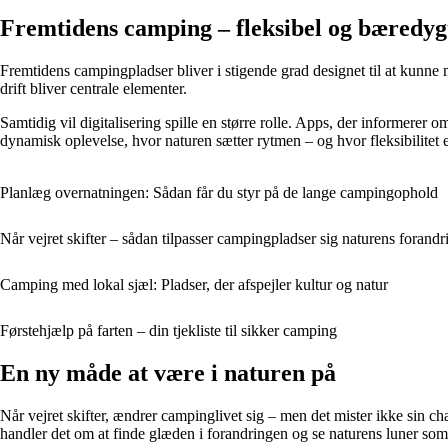
Fremtidens camping – fleksibel og bæredyg
Fremtidens campingpladser bliver i stigende grad designet til at kunne
drift bliver centrale elementer.
Samtidig vil digitalisering spille en større rolle. Apps, der informerer 
dynamisk oplevelse, hvor naturen sætter rytmen – og hvor fleksibilitet e
Planlæg overnatningen: Sådan får du styr på de lange campingophold
Når vejret skifter – sådan tilpasser campingpladser sig naturens forandr
Camping med lokal sjæl: Pladser, der afspejler kultur og natur
Førstehjælp på farten – din tjekliste til sikker camping
En ny måde at være i naturen på
Når vejret skifter, ændrer campinglivet sig – men det mister ikke sin 
handler det om at finde glæden i forandringen og se naturens luner som 