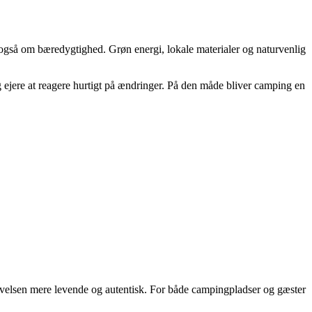
 også om bæredygtighed. Grøn energi, lokale materialer og naturvenlig
 og ejere at reagere hurtigt på ændringer. På den måde bliver camping en
levelsen mere levende og autentisk. For både campingpladser og gæster