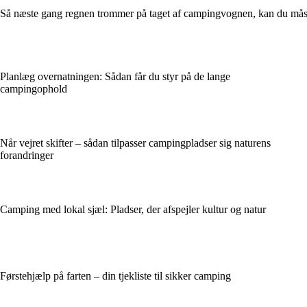
Så næste gang regnen trommer på taget af campingvognen, kan du måske 
Planlæg overnatningen: Sådan får du styr på de lange
campingophold
Når vejret skifter – sådan tilpasser campingpladser sig naturens
forandringer
Camping med lokal sjæl: Pladser, der afspejler kultur og natur
Førstehjælp på farten – din tjekliste til sikker camping