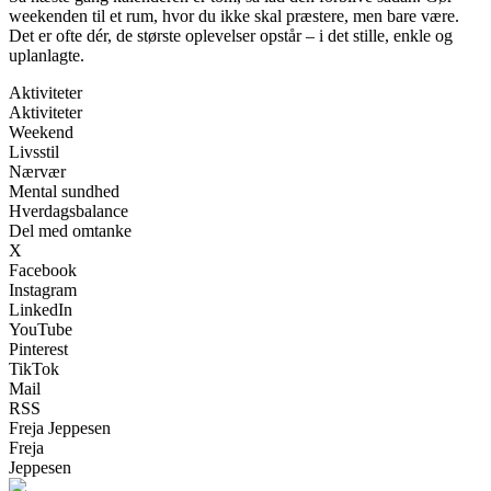
weekenden til et rum, hvor du ikke skal præstere, men bare være.
Det er ofte dér, de største oplevelser opstår – i det stille, enkle og
uplanlagte.
Aktiviteter
Aktiviteter
Weekend
Livsstil
Nærvær
Mental sundhed
Hverdagsbalance
Del med omtanke
X
Facebook
Instagram
LinkedIn
YouTube
Pinterest
TikTok
Mail
RSS
Freja Jeppesen
Freja
Jeppesen