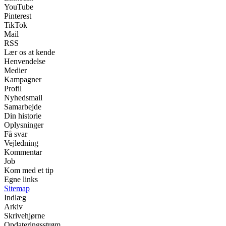
YouTube
Pinterest
TikTok
Mail
RSS
Lær os at kende
Henvendelse
Medier
Kampagner
Profil
Nyhedsmail
Samarbejde
Din historie
Oplysninger
Få svar
Vejledning
Kommentar
Job
Kom med et tip
Egne links
Sitemap
Indlæg
Arkiv
Skrivehjørne
Opdateringsstrøm