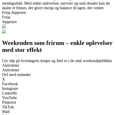
meningsfuld. Med enkle oplevelser, nærvær og små ritualer kan du
skabe et frirum, der giver energi og balance til ugen, der venter.
Freja Jeppesen
Freja
Jeppesen
Weekenden som frirum – enkle oplevelser
med stor effekt
Giv slip på hverdagens tempo og find ro i de små weekendøjeblikke
Aktiviteter
Aktiviteter
Del med omtanke
X
Facebook
Instagram
LinkedIn
YouTube
Pinterest
TikTok
Mail