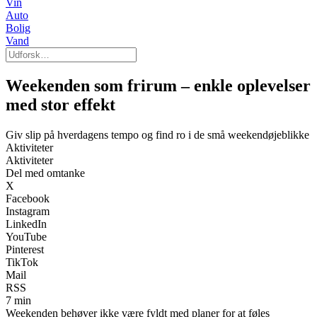
Vin
Auto
Bolig
Vand
Weekenden som frirum – enkle oplevelser
med stor effekt
Giv slip på hverdagens tempo og find ro i de små weekendøjeblikke
Aktiviteter
Aktiviteter
Del med omtanke
X
Facebook
Instagram
LinkedIn
YouTube
Pinterest
TikTok
Mail
RSS
7 min
Weekenden behøver ikke være fyldt med planer for at føles